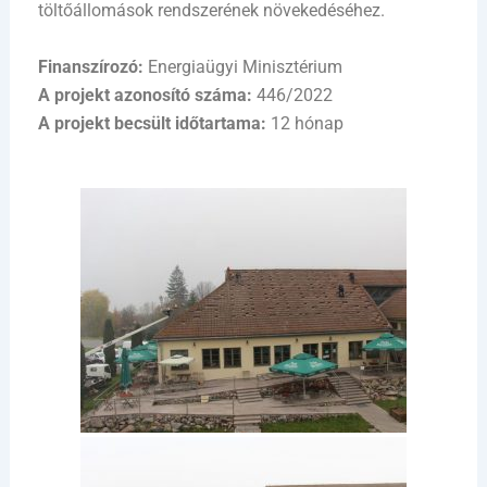
töltőállomások rendszerének növekedéséhez.
Finanszírozó:
Energiaügyi Minisztérium
A projekt azonosító száma:
446/2022
A projekt becsült időtartama:
12 hónap