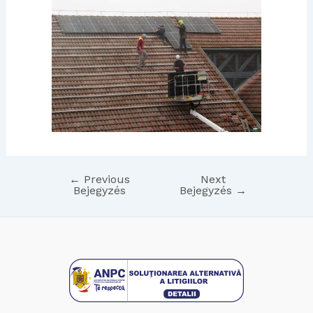
←
Previous
Next
Bejegyzés
Bejegyzés
→