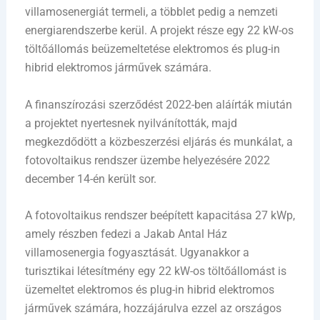
villamosenergiát termeli, a többlet pedig a nemzeti
energiarendszerbe kerül. A projekt része egy 22 kW-os
töltőállomás beüzemeltetése elektromos és plug-in
hibrid elektromos járművek számára.
A finanszírozási szerződést 2022-ben aláírták miután
a projektet nyertesnek nyilvánították, majd
megkezdődött a közbeszerzési eljárás és munkálat, a
fotovoltaikus rendszer üzembe helyezésére 2022
december 14-én került sor.
A fotovoltaikus rendszer beépített kapacitása 27 kWp,
amely részben fedezi a Jakab Antal Ház
villamosenergia fogyasztását. Ugyanakkor a
turisztikai létesítmény egy 22 kW-os töltőállomást is
üzemeltet elektromos és plug-in hibrid elektromos
járművek számára, hozzájárulva ezzel az országos