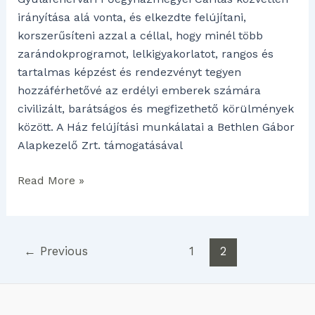
irányítása alá vonta, és elkezdte felújítani,
korszerűsíteni azzal a céllal, hogy minél több
zarándokprogramot, lelkigyakorlatot, rangos és
tartalmas képzést és rendezvényt tegyen
hozzáférhetővé az erdélyi emberek számára
civilizált, barátságos és megfizethető körülmények
között. A Ház felújítási munkálatai a Bethlen Gábor
Alapkezelő Zrt. támogatásával
Read More »
←
Previous
1
2