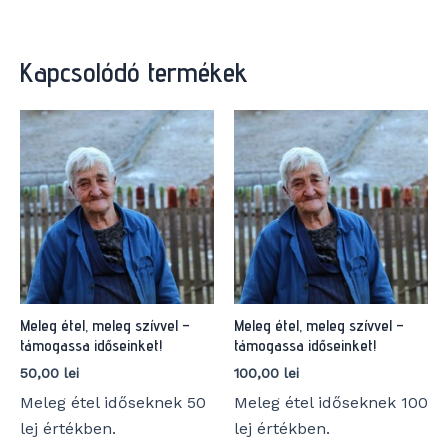
Kapcsolódó termékek
Meleg étel, meleg szívvel –
Meleg étel, meleg szívvel –
támogassa időseinket!
támogassa időseinket!
50,00
lei
100,00
lei
Meleg étel időseknek 50
Meleg étel időseknek 100
lej értékben.
lej értékben.